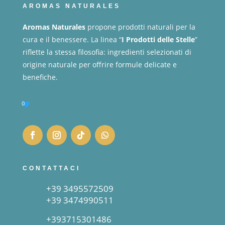
AROMAS NATURALES
Aromas Naturales
propone prodotti naturali per la
cura e il benessere. La linea “
I Prodotti delle Stelle
”
riflette la stessa filosofia: ingredienti selezionati di
origine naturale per offrire formule delicate e
benefiche.
0
CONTATTACI
+39 3495572509
+39 3474990511
+393715301486