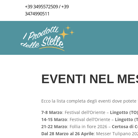
+39 3495572509
/
+39
3474990511
EVENTI NEL ME
Ecco la lista completa degli eventi dove potete
7-8 Marzo
: Festival dell’Oriente –
Lingotto (TO
14-15 Marzo
: Festival dell’Oriente –
Lingotto (
21-22 Marzo
: Follia in fiore 2026 –
Certosa di C
Dal 28 Marzo al 26 Aprile
: Messer Tulipano 2