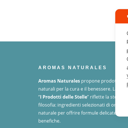
AROMAS NATURALES
Aromas Naturales
propone prodotti
naturali per la cura e il benessere. La line
“
I Prodotti delle Stelle
” riflette la stessa
filosofia: ingredienti selezionati di origine
naturale per offrire formule delicate e
benefiche.