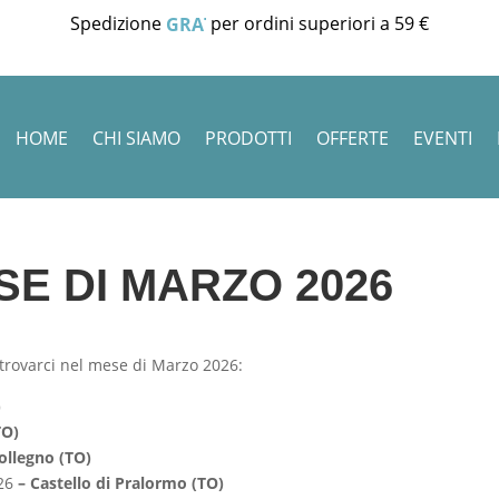
Spedizione
per ordini superiori a 59 €
GRATUITA
HOME
CHI SIAMO
PRODOTTI
OFFERTE
EVENTI
SE DI MARZO 2026
 trovarci nel mese di Marzo 2026:
)
TO)
ollegno (TO)
026
– Castello di Pralormo (TO)