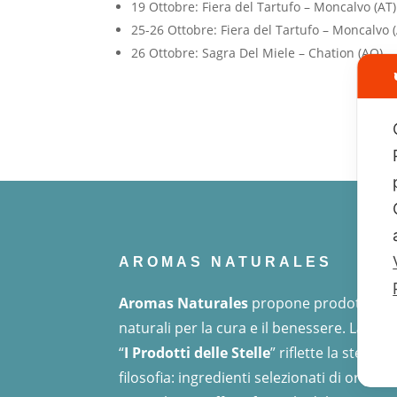
19 Ottobre: Fiera del Tartufo – Moncalvo (AT)
25-26 Ottobre: Fiera del Tartufo – Moncalvo 
26 Ottobre: Sagra Del Miele – Chation (AO)
AROMAS NATURALES
Aromas Naturales
propone prodotti
naturali per la cura e il benessere. La line
“
I Prodotti delle Stelle
” riflette la stessa
filosofia: ingredienti selezionati di origine