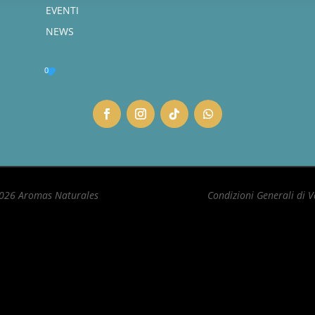
EVENTI
NEWS
0
026 Aromas Naturales
Condizioni Generali di 