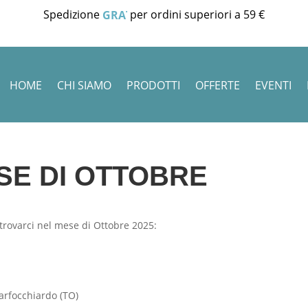
Spedizione
per ordini superiori a 59 €
GRATUITA
HOME
CHI SIAMO
PRODOTTI
OFFERTE
EVENTI
SE DI OTTOBRE
 trovarci nel mese di Ottobre 2025:
arfocchiardo (TO)