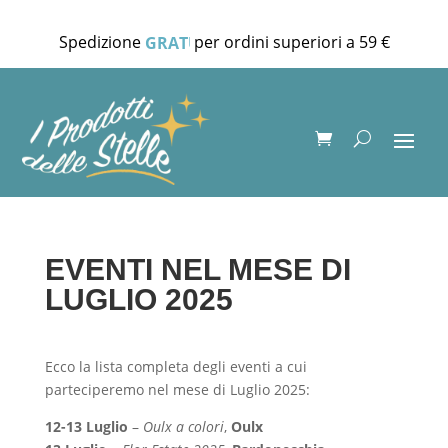
Spedizione
per ordini superiori a 59 €
GRATUITA
EVENTI NEL MESE DI
LUGLIO 2025
Ecco la lista completa degli eventi a cui
parteciperemo nel mese di Luglio 2025:
12-13 Luglio
–
Oulx a colori
,
Oulx